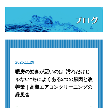
ブログ
2025.11.29
暖房の効きが悪いのは“汚れだけじ
ゃない”冬によくある3つの原因と改
善策｜高槻エアコンクリーニングの
緑風舎