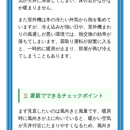
気が天井に滞留してしまい、床付近がなかな
か暖まりません。
また室外機は冬の冷たい外気から熱を集めて
いますが、冷え込みが強い日や、室外機まわ
りの風通しが悪い環境では、熱交換の効率が
落ちてしまいます。霜取り運転が頻繁に入る
と、一時的に暖房が止まり、部屋が再び冷え
てしまうこともあります。
家庭でできるチェックポイント
まず見直したいのは風向きと風量です。暖房
時に風向きが上に向いていると、暖かい空気
が天井付近にたまりやすくなるため、風向き