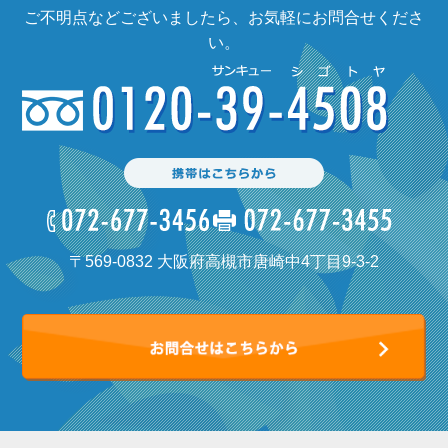
ご不明点などございましたら、お気軽にお問合せくださ
い。
〒569-0832 大阪府高槻市唐崎中4丁目9-3-2