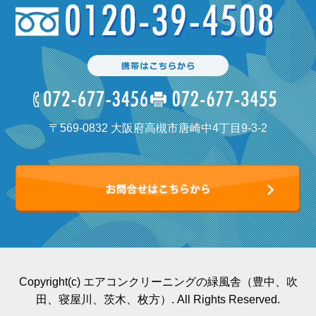
〒569-0832 大阪府高槻市唐崎中4丁目9-3-2
Copyright(c) エアコンクリーニングの緑風舎（豊中、吹
田、寝屋川、茨木、枚方）. All Rights Reserved.