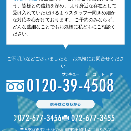
う、皆様との信頼を深め、
より身近な存在として
受け入れていただけるようスタッフ一同きめ細か
な対応を心がけております。
ご予約のみならず、
どんな些細なことでもお気軽に私どもにご相談く
ださい。
ご不明点などございましたら、お気軽にお問合せくださ
い。
〒569-0832 大阪府高槻市唐崎中4丁目9-3-2